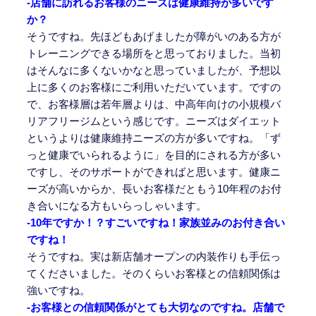
-店舗に訪れるお客様のニーズは健康維持が多いです
か？
そうですね。先ほどもあげましたが障がいのある方が
トレーニングできる場所をと思っておりました。当初
はそんなに多くないかなと思っていましたが、予想以
上に多くのお客様にご利用いただいています。ですの
で、お客様層は若年層よりは、中高年向けの小規模バ
リアフリージムという感じです。ニーズはダイエット
というよりは健康維持ニーズの方が多いですね。「ず
っと健康でいられるように」を目的にされる方が多い
ですし、そのサポートができればと思います。健康ニ
ーズが高いからか、長いお客様だともう10年程のお付
き合いになる方もいらっしゃいます。
-10年ですか！？すごいですね！家族並みのお付き合い
ですね！
そうですね。実は新店舗オープンの内装作りも手伝っ
てくださいました。そのくらいお客様との信頼関係は
強いですね。
-お客様との信頼関係がとても大切なのですね。店舗で