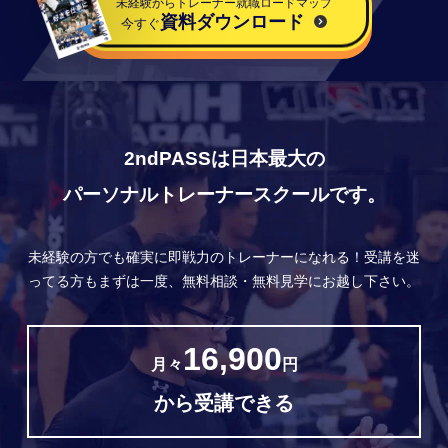
未経験からトレーナー就職ロードマップ
資料ダウンロード
今すぐ
2ndPASSは日本最大の
パーソナルトレーナースクールです。
未経験の方でも確実に即戦力のトレーナーになれる！
受講を迷
ってる方もまずは一度、無料相談・無料見学にお越し下さい。
16,900
月々
円
から受講できる