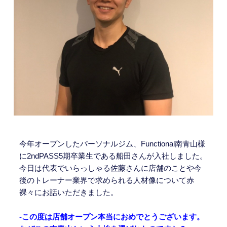
今年オープンしたパーソナルジム、Functional南青山様
に2ndPASS5期卒業生である船田さんが入社しました。
今日は代表でいらっしゃる佐藤さんに店舗のことや今
後のトレーナー業界で求められる人材像について赤
裸々にお話いただきました。
-この度は店舗オープン本当におめでとうございます。