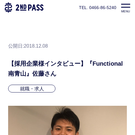
TEL. 0466-86-5240
TOP
パーソナルトレーナー養成スクール|2ndPASS(セカンドパ
MENU
公開日:
2018.12.08
【採用企業様インタビュー】『Functional
南青山』佐藤さん
就職・求人