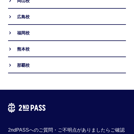
岡山校
広島校
福岡校
熊本校
那覇校
2ndPASSへのご質問・ご不明点がありましたらご確認