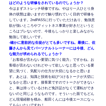
はどのような研修をされているのでしょうか？
今はまずストレッチ研修ですね。やはり一人ひとり身
体の状態は違いますので触り慣れていく目的で研修を
しています。2ndPASSに行っていただけあり、勉強意
欲が強いところやフィットネス事業が好きだというと
ころはブレないので、今後もしっかりと楽しみながら
勉強して欲しいです。
-確かに意欲的な生徒がとても多いですね。最後に、佐
藤さんから見てパーソナルトレーナーには今後、どん
な能力が求められるでしょうか？
「お客様が言わない要望に気づく能力」ですかね。お
客様が言わないけれどやって欲しいなと思っている要
望に気づく、気配りの仕方が大切になるかと思いま
す。あとは、知識と技術を結びつけるトークが大切に
なるかと思います。接客業ですのでトークができない
と、車は持っているけれど免許証がなくて運転ができ
ないのと同じようなものです。そういった面でもどん
どん現場経験を積み、船田くんには今後エースになっ
てもらいたいですね！