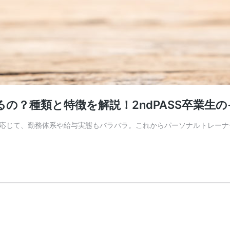
の？種類と特徴を解説！2ndPASS卒業生
応じて、勤務体系や給与実態もバラバラ。これからパーソナルトレーナ
)