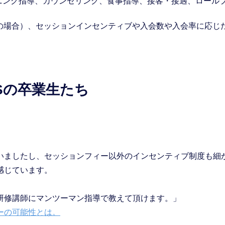
ーニング指導、カウンセリング、食事指導、接客・接遇、ロール
りの場合）、セッションインセンティブや入会数や入会率に応じ
SSの卒業生たち
いましたし、セッションフィー以外のインセンティブ制度も細
感じています。
研修講師にマンツーマン指導で教えて頂けます。」
ーの可能性とは。