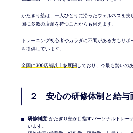
かたぎり塾は、一人ひとりに沿ったウェルネスを実
国に多数の店舗を持つことからも伺えます。
トレーニング初心者やカラダに不調がある方もサポ
を提供しています。
全国に300店舗以上を展開
しており、今最も勢いの
２ 安心の研修体制と給与
研修制度
: かたぎり塾が目指すパーソナルトレ
います。