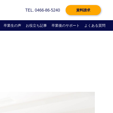
」のご紹介
TEL. 0466-86-5240
資料請求
卒業生の声
お役立ち記事
卒業後のサポート
よくある質問