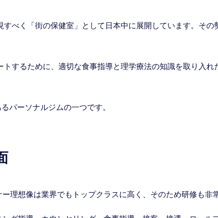
現すべく「街の保健室」として日本中に展開しています。その
ートするために、適切な食事指導と理学療法の知識を取り入れ
あるパーソナルジムの一つです。
面
ーナー理想像は業界でもトップクラスに高く、そのため研修も非