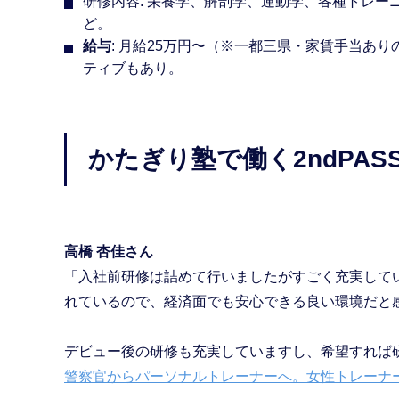
研修内容: 栄養学、解剖学、運動学、各種トレ
ど。
給与
: 月給25万円〜（※一都三県・家賃手当あ
ティブもあり。
かたぎり塾で働く2ndPA
高橋 杏佳さん
「入社前研修は詰めて行いましたがすごく充実して
れているので、経済面でも安心できる良い環境だと
デビュー後の研修も充実していますし、希望すれば
警察官からパーソナルトレーナーへ。女性トレーナ