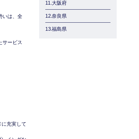
11.
大阪府
12.
奈良県
勢いは、全
13.
福島県
たサービス
常に充実して