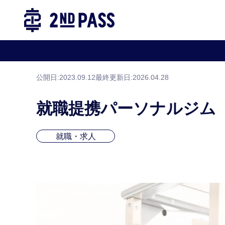
TOP
パーソナルトレーナー養成スクール|2
公開日:2023.09.12
最終更新日:
2026.04.28
就職提携パーソナルジム
就職・求人