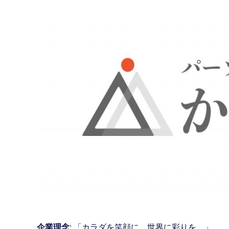
企業理念
: 「カラダを笑顔に、世界に彩りを。」