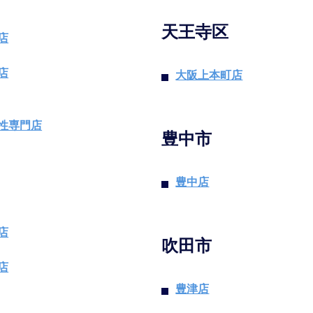
天王寺区
店
店
大阪上本町店
性専門店
豊中市
豊中店
店
吹田市
店
豊津店