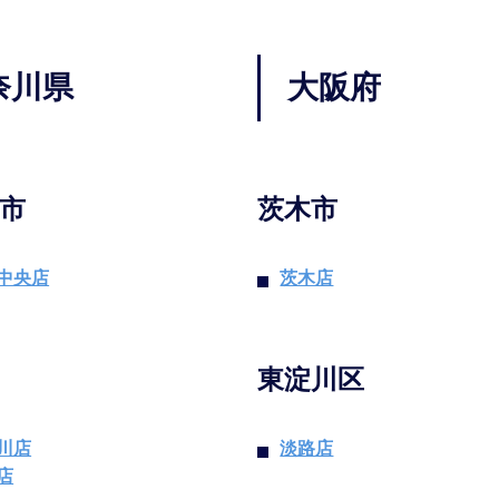
奈川県
大阪府
市
茨木市
中央店
茨木店
東淀川区
川店
淡路店
店