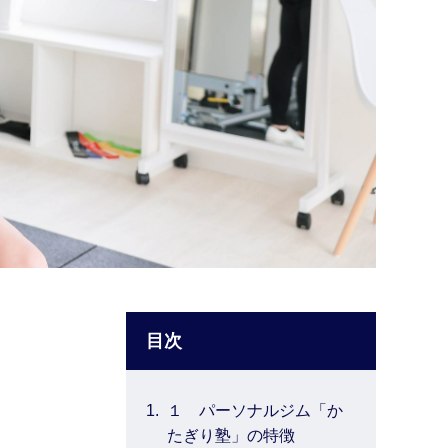
目次
1.
１ パーソナルジム「か
たぎり塾」の特徴