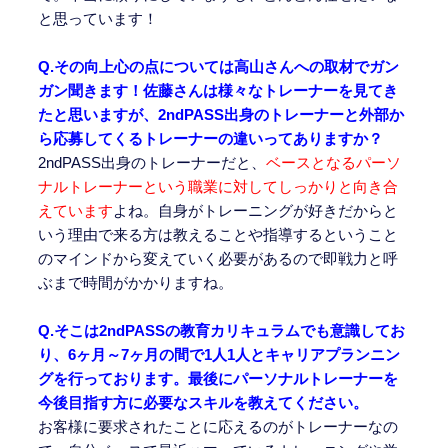
と思っています！
Q.その向上心の点については高山さんへの取材でガン
ガン聞きます！佐藤さんは様々なトレーナーを見てき
たと思いますが、2ndPASS出身のトレーナーと外部か
ら応募してくるトレーナーの違いってありますか？
2ndPASS出身のトレーナーだと、
ベースとなるパーソ
ナルトレーナーという職業に対してしっかりと向き合
えています
よね。自身がトレーニングが好きだからと
いう理由で来る方は教えることや指導するということ
のマインドから変えていく必要があるので即戦力と呼
ぶまで時間がかかりますね。
Q.そこは2ndPASSの教育カリキュラムでも意識してお
り、6ヶ月～7ヶ月の間で1人1人とキャリアプランニン
グを行っております。最後にパーソナルトレーナーを
今後目指す方に必要なスキルを教えてください。
お客様に要求されたことに応えるのがトレーナーなの