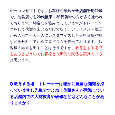
ビーコンセプトでは、お客様の年齢が
全店舗平均29歳
で、池袋店でも
20代後半～30代前半
の方が多く通われ
ております。脚痩せを強みとしていますがトレーニン
グをして代謝を上げるだけでなく、アライメント修正
から入って一人一人にカスタマイズした骨格診断や癖
などを分析してからプログラムを作っております。お
客様の結果を出すことはそうですが、
教育をする場で
もあると思うのでお客様と長期的な関係を築けている
と思います。
Q.教育する場…トレーナーは確かに豊富な知識を持
っていますし先生ですよね！佐藤さんが意識してい
る店舗内での人材教育や研修などはどんなことがあ
りますか？