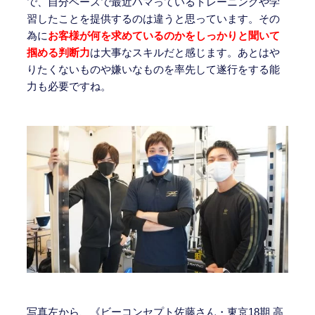
で、自分ベースで最近ハマっているトレーニングや学
習したことを提供するのは違うと思っています。その
為に
お客様が何を求めているのかをしっかりと聞いて
掴める判断力
は大事なスキルだと感じます。あとはや
りたくないものや嫌いなものを率先して遂行をする能
力も必要ですね。
写真左から、《ビーコンセプト佐藤さん・東京18期 高