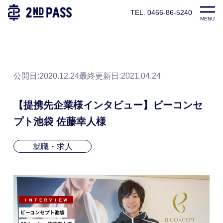
TEL. 0466-86-5240
TOP
パーソナルトレーナー養成スクール|2ndPASS(セカンドパ
MENU
公開日:2020.12.24
最終更新日:
2021.04.24
【提携先企業様インタビュー】ビーコンセ
プト池袋 佐藤幸人様
就職・求人