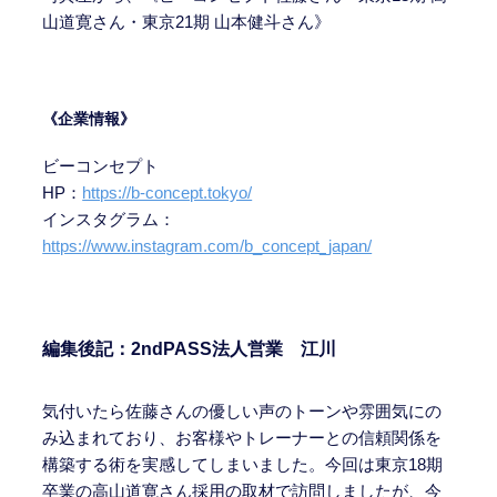
山道寛さん・東京21期 山本健斗さん》
《企業情報》
ビーコンセプト
HP：
https://b-concept.tokyo/
インスタグラム：
https://www.instagram.com/b_concept_japan/
編集後記：2ndPASS法人営業 江川
気付いたら佐藤さんの優しい声のトーンや雰囲気にの
み込まれており、お客様やトレーナーとの信頼関係を
構築する術を実感してしまいました。今回は東京18期
卒業の高山道寛さん採用の取材で訪問しましたが、今