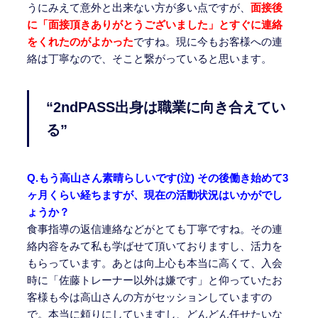
うにみえて意外と出来ない方が多い点ですが、
面接後
に「面接頂きありがとうございました」とすぐに連絡
をくれたのがよかった
ですね。現に今もお客様への連
絡は丁寧なので、そこと繋がっていると思います。
“2ndPASS出身は職業に向き合えてい
る”
Q.もう高山さん素晴らしいです(泣) その後働き始めて3
ヶ月くらい経ちますが、現在の活動状況はいかがでし
ょうか？
食事指導の返信連絡などがとても丁寧ですね。その連
絡内容をみて私も学ばせて頂いておりますし、活力を
もらっています。あとは向上心も本当に高くて、入会
時に「佐藤トレーナー以外は嫌です」と仰っていたお
客様も今は高山さんの方がセッションしていますの
で。本当に頼りにしていますし、どんどん任せたいな