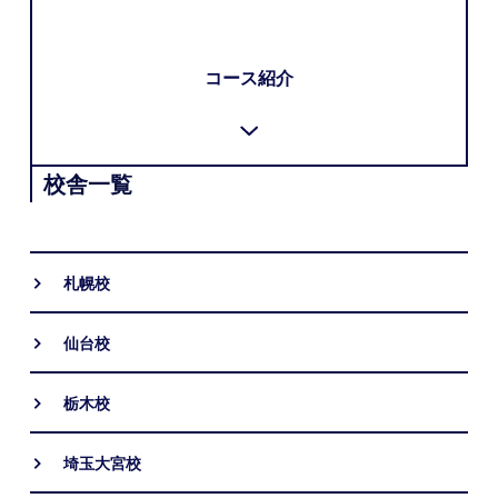
コース紹介
校舎一覧
札幌校
仙台校
栃木校
埼玉大宮校