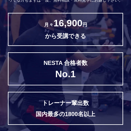
ってる方もまずは一度、無料相談・無料見学にお越し下さい。
16,900
月々
円
から受講できる
NESTA 合格者数
No.1
トレーナー輩出数
国内最多の1800名以上