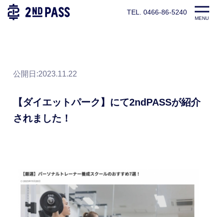
TEL. 0466-86-5240
TOP
お知らせ
【ダイエットパーク】にて2ndPASSが
MENU
公開日:
2023.11.22
【ダイエットパーク】にて2ndPASSが紹介
されました！