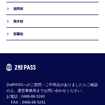
福岡校
熊本校
那覇校
2ndPASSへのご質問・ご不明点がありましたらご確認
の上。運営事務局までお問い合わせください。
お電話：0466-86-5240
FAX：0466-86-5241