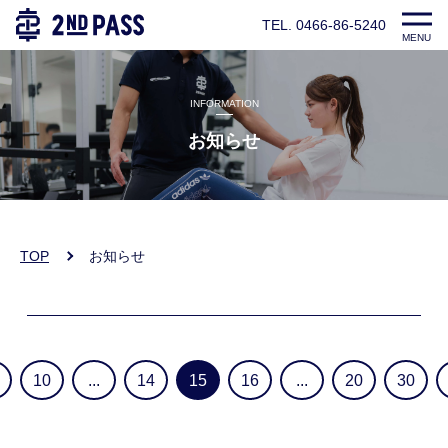
TEL. 0466-86-5240
MENU
INFORMATION
お知らせ
TOP
お知らせ
10
...
14
15
16
...
20
30