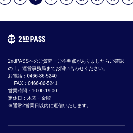
2ndPASSへのご質問・ご不明点がありましたらご確認
の上。運営事務局までお問い合わせください。
お電話：0466-86-5240
FAX：0466-86-5241
営業時間：10:00-19:00
定休日：木曜・金曜
※通常2営業日以内に返信いたします。