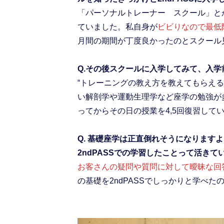
「パーソナルトレーナー スクール」と
ていました。私自身が
ビビりなので最低
月間の期間が丁度良かったのとスクール見
Q.その後スクールに入学してみて、入
“トレーニングの教え方を教えてもらえ
い解剖学や運動生理学など座学の勉強が
ってからその日の授業を4,5回復習して
Q. 基礎座学は正直倒れそうになります
2ndPASSでの学習したことって活きて
お客さんの疑問や質問に対して曖昧な回
の基礎を2ndPASSでしっかりと学べ