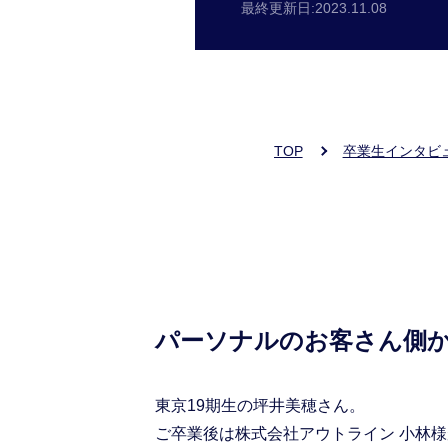
最終更新日:
2023.11.08
TOP
卒業生インタビ
パーソナルのお客さん側
東京19期生の坪井美穂さん。
ご卒業後は株式会社アウトライン 小林様