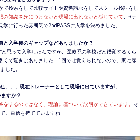
かで検索をして比較サイトや資料請求をしてスクール検討をし
限の知識を身につけないと現場に出れないと感じていて
、6ヶ
学に行った雰囲気で2ndPASSに入学を決めました。
学前と入学後のギャップなどありましたか？
る”と思って入学したんですが、医療系の学校だと錯覚するくら
多くて驚きはありました。1回では覚えられないので、家に帰
いました。
よね、、、現在トレーナーとして現場に出ていますが、
いますか？
答をするのではなく、理論に基づいて説明ができています。
そ
たので、自信を持てていますね。