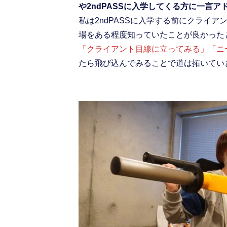
や2ndPASSに入学してくる方に一言
私は2ndPASSに入学する前にクライ
場をある程度知っていたことが良かった
「クライアント目線に立ってみる」「ニ
たら飛び込んでみることで道は拓いてい