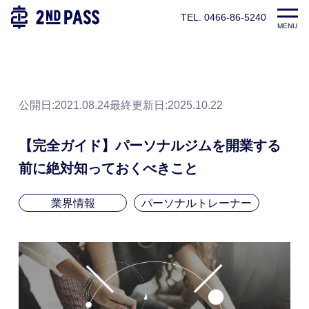
TEL. 0466-86-5240
TOP
パーソナルトレーナー養成スクール|2ndPASS(セカンドパ
MENU
公開日:2021.08.24
最終更新日:
2025.10.22
【完全ガイド】パーソナルジムを開業する
前に絶対知っておくべきこと
業界情報
パーソナルトレーナー