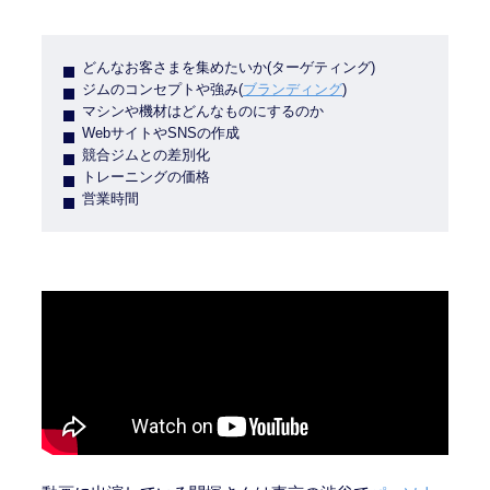
どんなお客さまを集めたいか(ターゲティング)
ジムのコンセプトや強み(
ブランディング
)
マシンや機材はどんなものにするのか
WebサイトやSNSの作成
競合ジムとの差別化
トレーニングの価格
営業時間