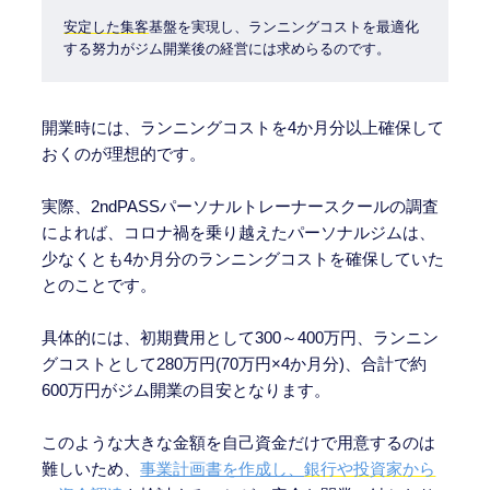
安定した集客
基盤を実現し、ランニングコストを最適化
する努力がジム開業後の経営には求めらるのです。
開業時には、ランニングコストを4か月分以上確保して
おくのが理想的です。
実際、2ndPASSパーソナルトレーナースクールの調査
によれば、コロナ禍を乗り越えたパーソナルジムは、
少なくとも4か月分のランニングコストを確保していた
とのことです。
具体的には、初期費用として300～400万円、ランニン
グコストとして280万円(70万円×4か月分)、合計で約
600万円がジム開業の目安となります。
このような大きな金額を自己資金だけで用意するのは
難しいため、
事業計画書を作成し、
銀行や投資家から