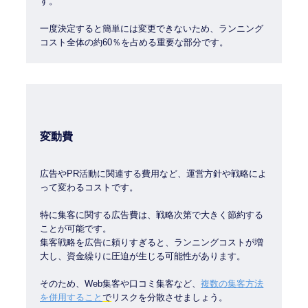
す。
一度決定すると簡単には変更できないため、ランニング
コスト全体の約60％を占める重要な部分です。
変動費
広告やPR活動に関連する費用など、運営方針や戦略によ
って変わるコストです。
特に集客に関する広告費は、戦略次第で大きく節約する
ことが可能です。
集客戦略を広告に頼りすぎると、ランニングコストが増
大し、資金繰りに圧迫が生じる可能性があります。
そのため、Web集客や口コミ集客など、
複数の集客方法
を併用すること
で
リスクを分散させましょう。