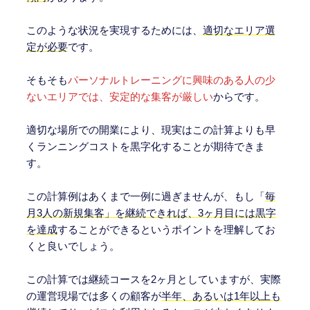
このような状況を実現するためには、
適切なエリア選
定が必要
です。
そもそも
パーソナルトレーニングに興味のある人の少
ないエリアでは、安定的な集客が厳しい
からです。
適切な場所での開業により、現実はこの計算よりも早
くランニングコストを黒字化することが期待できま
す。
この計算例はあくまで一例に過ぎませんが、もし「
毎
月3人の新規集客」を継続できれば、3ヶ月目には黒字
を達成
することができるというポイントを理解してお
くと良いでしょう。
この計算では継続コースを2ヶ月としていますが、実際
の運営現場では多くの顧客が
半年、あるいは1年以上も