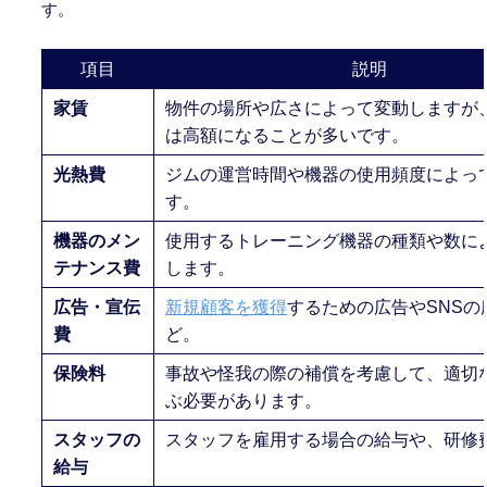
す。
項目
説明
家賃
物件の場所や広さによって変動しますが
は高額になることが多いです。
光熱費
ジムの運営時間や機器の使用頻度によっ
す。
機器のメン
使用するトレーニング機器の種類や数に
テナンス費
します。
広告・宣伝
新規顧客を獲得
するための広告やSNSの
費
ど。
保険料
事故や怪我の際の補償を考慮して、適切
ぶ必要があります。
スタッフの
スタッフを雇用する場合の給与や、研修
給与