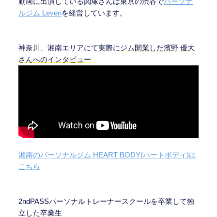
動画に出演している関塚さんは東京の渋谷で
パーソナ
ルジム Leven
を経営しています。
神奈川、湘南エリアにて実際に
ジム開業した濱野 優大
さんへのインタビュー
湘南のパーソナルジム HEART BODY(ハートボディ)は
こちら
2ndPASSパーソナルトレーナースクールを卒業して独
立した卒業生