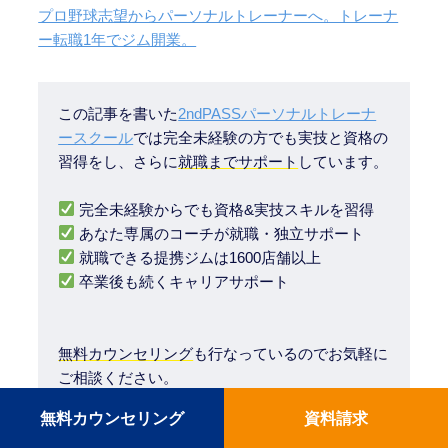
プロ野球志望からパーソナルトレーナーへ。トレーナ
ー転職1年でジム開業。
この記事を書いた
2ndPASSパーソナルトレーナ
ースクール
では完全未経験の方でも実技と資格の
習得をし、さらに
就職までサポート
しています。
完全未経験からでも資格&実技スキルを習得
あなた専属のコーチが就職・独立サポート
就職できる提携ジムは1600店舗以上
卒業後も続くキャリアサポート
無料カウンセリング
も行なっているのでお気軽に
ご相談ください。
無料カウンセリング
資料請求