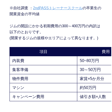
※自社調査 ：
2ndPASSトレーナースクール
の卒業生の
開業資金の平均値
ジムの開設にかかる初期費用の300～400万円の内訳は
以下のとおりです。
(開業するジムの規模やエリアによって異なります。)
項目
費用
内装費
50~80万円
集客準備
30～50万円
物件費用
家賃×5か月分
マシン
約50万円
キャンペーン費用
値引き額×人数