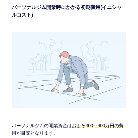
パーソナルジム開業時にかかる初期費用(イニシャ
ルコスト)
パーソナル
ジムの開業資金は
およそ300～400万円の費
用
が
目安となります。