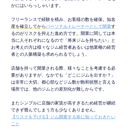
かにはいらっしゃいます。
フリーランスで経験を積み、
お客様の数を確保。知名
度を確立してから
パーソナルトレーナーとして開業
す
るのがリスクを抑えた進め方です。
開業に関しては本
当に人それぞれになるので「将来ジムを持ちたい」と
お考えの方は様々なジム経営者あるいは他業種の経営
者との人脈構築も求められるでしょう。
店舗を持って開業される際、様々なことを考慮する必
要がありますが、なかでも「どこにジムを出すか？」
は非常に大切。都心部などジム数が飽和状態と言える
場所では、他のジムとの差別化が難しからです。
またシンプルに店舗の家賃が高すぎるため経営が継続
できず畳んでしまう方も少なくありません。
【リスクを下げる】ジム開業する前に知っておきたい
こと