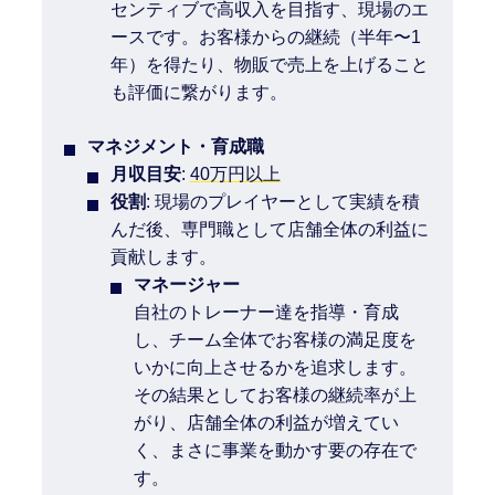
センティブで高収入を目指す、現場のエ
ースです。お客様からの継続（半年〜1
年）を得たり、物販で売上を上げること
も評価に繋がります。
マネジメント・育成職
月収目安
:
40万円以上
役割
: 現場のプレイヤーとして実績を積
んだ後、専門職として店舗全体の利益に
貢献します。
マネージャー
自社のトレーナー達を指導・育成
し、チーム全体でお客様の満足度を
いかに向上させるかを追求します。
その結果としてお客様の継続率が上
がり、店舗全体の利益が増えてい
く、まさに事業を動かす要の存在で
す。