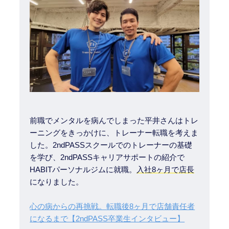
前職でメンタルを病んでしまった平井さんはトレ
ーニングをきっかけに、トレーナー転職を考えま
した。2ndPASSスクールでのトレーナーの基礎
を学び、2ndPASSキャリアサポートの紹介で
HABITパーソナルジムに就職。
入社8ヶ月で店長
になりました。
心の病からの再挑戦。転職後8ヶ月で店舗責任者
になるまで【2ndPASS卒業生インタビュー】