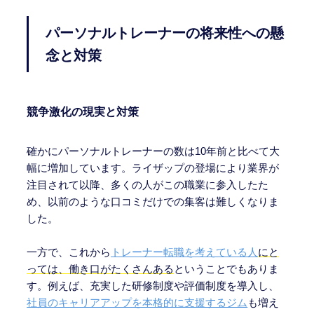
パーソナルトレーナーの将来性への懸
念と対策
競争激化の現実と対策
確かにパーソナルトレーナーの数は10年前と比べて大
幅に増加しています。ライザップの登場により業界が
注目されて以降、多くの人がこの職業に参入したた
め、以前のような口コミだけでの集客は難しくなりま
した。
一方で、これから
トレーナー転職を考えている人
にと
っては、働き口がたくさんある
ということでもありま
す。例えば、充実した研修制度や評価制度を導入し、
社員のキャリアアップを本格的に支援するジム
も増え