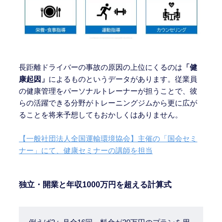
長距離ドライバーの事故の原因の上位にくるのは
「健
康起因」
によるものというデータがあります。従業員
の健康管理をパーソナルトレーナーが担うことで、彼
らの活躍できる分野がトレーニングジムから更に広が
ることを将来予想してもおかしくはありません。
【一般社団法人全国運輸環境協会】主催の「国会セミ
ナー」にて、健康セミナーの講師を担当
独立・開業
と年収1000万円を超える計算式