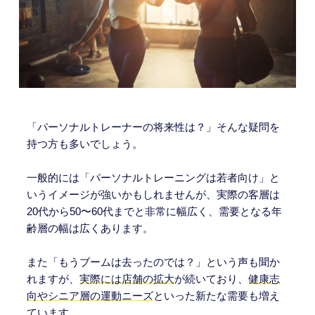
「パーソナルトレーナーの将来性は？」そんな疑問を
持つ方も多いでしょう。
一般的には「パーソナルトレーニングは若者向け」と
いうイメージが強いかもしれませんが、実際の客層は
20代から50〜60代までと非常に幅広く、需要となる年
齢層の幅は広くあります。
また「もうブームは去ったのでは？」という声も聞か
れますが、
実際には店舗の拡大
が続いており、
健康志
向やシニア層の運動ニーズ
といった新たな需要も増え
ています。