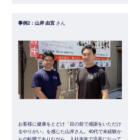
事例2：山岸 由宜
さん
お客様に健康をとどけ「目の前で感謝をいただけ
るやりがい」を感じた山岸さん。40代で未経験か
らの転職でありながら、
入社半年で店長
になって