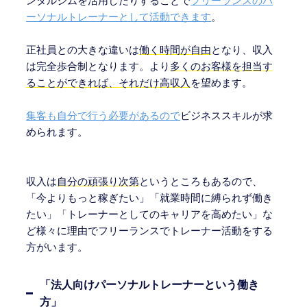
ンタルジムを活用したりすることで
フリーランスのパ
ーソナルトレーナーとして活動できます
。
正社員との大きな違いは
働く時間が自由
となり、収入
は完全歩合制となります。より
多くのお客様を担当す
ることができれば、それだけ高収入
を望めます。
集客も自分で行う必要があるので
ビジネススキルが求
められます。
収入は
自分の頑張り次第
というところもあるので、
「今よりもっと稼ぎたい」「就業時間に縛られず働き
たい」「トレーナーとしてのキャリアを高めたい」な
ど様々に理由でフリーランスでトレーナー活動をする
方がいます。
「
法人向けパーソナルトレーナーという働き
方
」