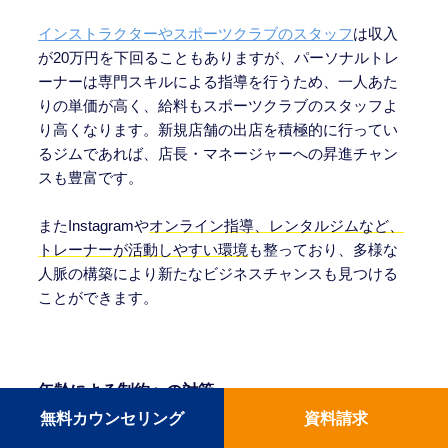
インストラクターやスポーツクラブのスタッフ
は収入
が20万円を下回ることもありますが、パーソナルトレ
ーナーは専門スキルによる指導を行うため、一人あた
りの単価が高く、給料もスポーツクラブのスタッフよ
り高くなります。新規店舗の出店を積極的に行ってい
るジムであれば、店長・マネージャーへの昇進チャン
スも豊富です。
またInstagramや
オンライン指導、レンタルジムなど、
トレーナーが活動しやすい環境
も整っており、多様な
人脈の構築により新たなビジネスチャンスも見つける
ことができます。
年齢による制約への対策
無料カウンセリング
資料請求
パーソナルトレーナーは体力勝負の仕事と思われがち