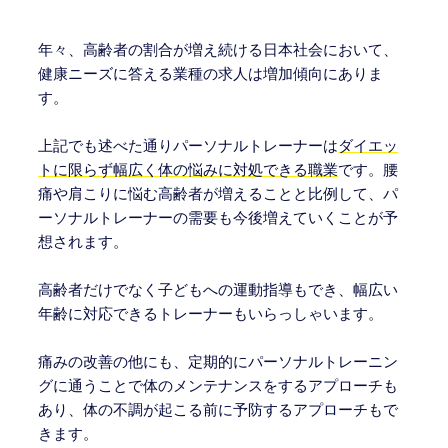
年々、高齢者の割合が増え続ける日本社会において、
健康ニーズに答える業種の求人は増加傾向にありま
す。
上記でも述べた通りパーソナルトレーナーは
ダイエッ
トに限らず幅広く体の悩みに対処できる職業
です。腰
痛や肩こりに悩む高齢者が増えることと比例して、パ
ーソナルトレーナーの需要も今後増えていくことが予
想されます。
高齢者だけでなく子どもへの運動指導もでき、幅広い
年齢に対応できるトレーナーもいらっしゃいます。
痛みの改善の他にも、定期的にパーソナルトレーニン
グに通うことで体のメンテナンスをするアプローチも
あり、体の不調が起こる前に予防するアプローチもで
きます。