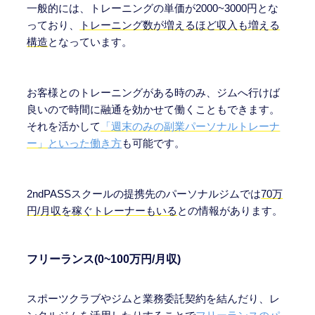
一般的には、トレーニングの単価が2000~3000円とな
っており、
トレーニング数が増えるほど収入も増える
構造
となっています。
お客様とのトレーニングがある時のみ、ジムへ行けば
良いので時間に融通を効かせて働くこともできます。
それを活かして
「週末のみの副業パーソナルトレーナ
ー」
といった働き方
も可能です。
2ndPASSスクールの提携先のパーソナルジムでは
70万
円/月収を稼ぐトレーナーもいる
との情報があります。
フリーランス
(0~100万円/月収)
スポーツクラブやジムと業務委託契約を結んだり、レ