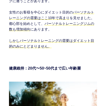
グに通うことがあります。
女性のお客様を中心にダイエット目的の
パーソナルト
レーニングの需要はここ10年で高まり
を見せました。
都心部を始めとして、
パーソナルトレーニングジムの
数も増加傾向
にあります。
しかしパーソナルトレーニングの需要はダイエット目
的のみにとどまりません。
健康維持
：20代〜50~50代まで広い年齢層