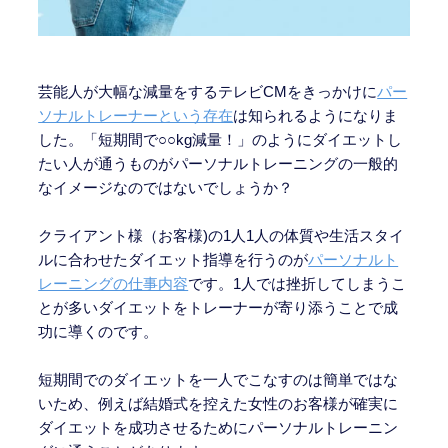
芸能人が大幅な減量をするテレビCMをきっかけに
パー
ソナルトレーナーという存在
は知られるようになりま
した。「短期間で○○kg減量！」のようにダイエットし
たい人が通うものがパーソナルトレーニングの一般的
なイメージなのではないでしょうか？
クライアント様（お客様)の1人1人の体質や生活スタイ
ルに合わせたダイエット指導を行うのが
パーソナルト
レーニングの仕事内容
です。1人では挫折してしまうこ
とが多いダイエットをトレーナーが寄り添うことで成
功に導くのです。
短期間でのダイエットを一人でこなすのは簡単ではな
いため、例えば結婚式を控えた女性のお客様が確実に
ダイエットを成功させるためにパーソナルトレーニン