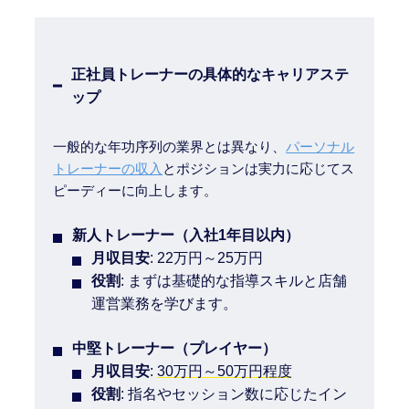
正社員トレーナーの具体的なキャリアステ
ップ
一般的な年功序列の業界とは異なり、
パーソナル
トレーナーの収入
とポジションは実力に応じてス
ピーディーに向上します。
新人トレーナー（入社1年目以内）
月収目安
: 22万円～25万円
役割
: まずは基礎的な指導スキルと店舗
運営業務を学びます。
中堅トレーナー（プレイヤー）
月収目安
:
30万円～50万円程度
役割
: 指名やセッション数に応じたイン