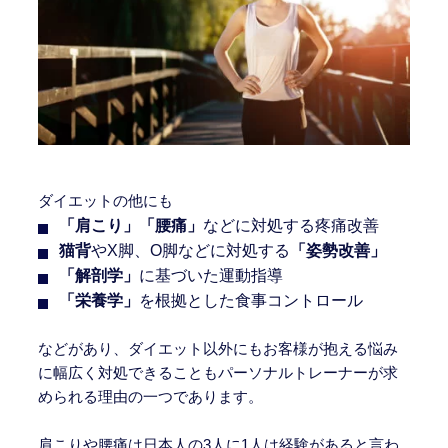
ダイエットの他にも
「肩こり」「腰痛」
などに対処する疼痛改善
猫背
やX脚、O脚などに対処する
「姿勢改善」
「解剖学」
に基づいた運動指導
「栄養学」
を根拠とした食事コントロール
などがあり、ダイエット以外にもお客様が抱える悩み
に幅広く対処できることもパーソナルトレーナーが求
められる理由の一つであります。
肩こりや腰痛は日本人の3人に1人は経験があると言わ