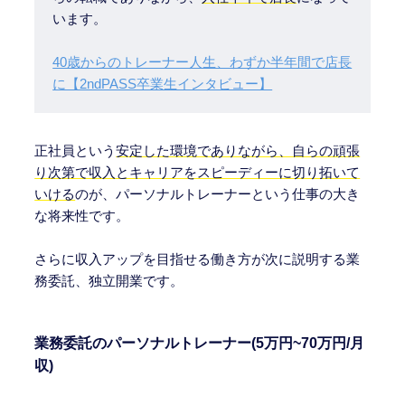
います。
40歳からのトレーナー人生、わずか半年間で店長
に【2ndPASS卒業生インタビュー】
正社員という
安定した環境でありながら、自らの頑張
り次第で収入とキャリアをスピーディーに切り拓いて
いける
のが、パーソナルトレーナーという仕事の大き
な将来性です。
さらに収入アップを目指せる働き方が次に説明する業
務委託、独立開業です。
業務委託のパーソナルトレーナー(5万円~70万円/月
収)