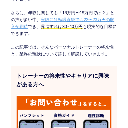
さらに、年収に関しても「18万円〜19万円では？」と
の声が多い中、
実際には転職直後でも22〜23万円の収
入が期待
でき、
昇進すれば30~40万円
も現実的な目標に
できます。
この記事では、そんなパーソナルトレーナーの将来性
と、業界の現状について詳しく解説していきます。
トレーナーの将来性やキャリアに興味
がある方へ