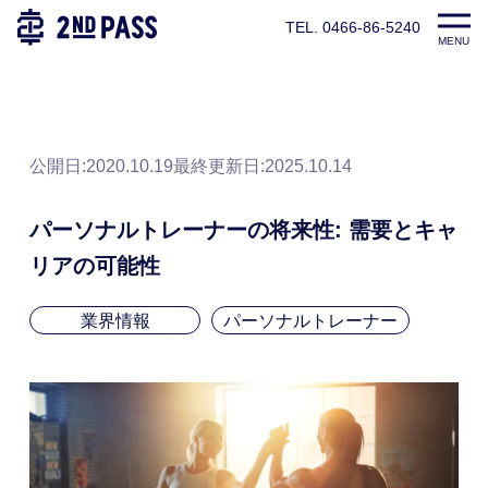
TEL. 0466-86-5240
TOP
パーソナルトレーナー養成スクール|2ndPASS(セカンドパ
MENU
公開日:2020.10.19
最終更新日:
2025.10.14
パーソナルトレーナーの将来性: 需要とキャ
リアの可能性
業界情報
パーソナルトレーナー