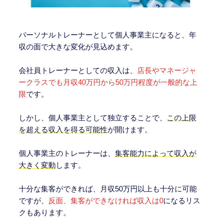
パーソナルトレーナーとして個人事業主になると、年
収の面で大きな変化が見込めます。
会社員トレーナーとしての収入は、
店長やマネージャ
ークラスでも月収40万円から50万円程度が一般的な上
限
です。
しかし、個人事業主として独立することで、
この上限
を超える収入を得る可能性
が開けます。
個人事業主のトレーナーは、
集客能力によって収入が
大きく変動
します。
十分な集客ができれば、月収50万円以上も十分に可能
ですが、
反面、集客ができなければ収入は0
になるリス
クもあります。