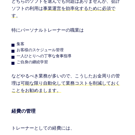
どちらのソフトを選んでも問題はありませんが、会計
ソフトの利用は
事業運営を効率化するために必須で
す
。
特にパーソナルトレーナーの職業は
集客
お客様のスケジュール管理
一人ひとりへの丁寧な食事指導
ご自身の継続学習
などやるべき業務が多いので、こうしたお金周りの管
理は
可能な限り自動化して業務コストを削減しておく
ことをお勧めまします。
経費の管理
トレーナーとしての経費には、