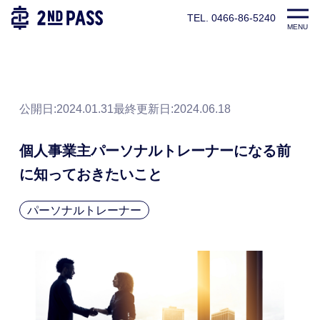
TEL. 0466-86-5240
TOP
パーソナルトレーナー養成スクール|2ndPASS(セカンドパ
MENU
公開日:2024.01.31
最終更新日:
2024.06.18
個人事業主パーソナルトレーナーになる前
に知っておきたいこと
パーソナルトレーナー