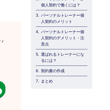
個人契約で働くには？
3.
パーソナルトレーナー個
人契約のメリット
4.
パーソナルトレーナー個
人契約のデメリット・注
ト」
意点
」
5.
選ばれるトレーナーにな
るには？
6.
契約書の作成
7.
まとめ