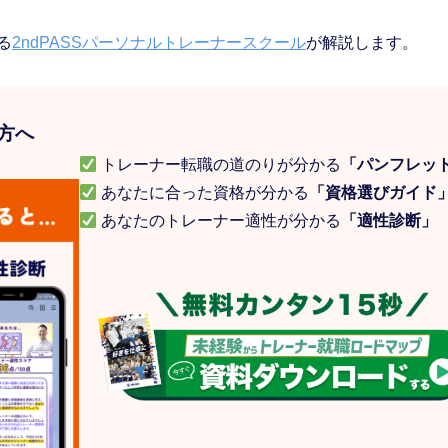
る
2ndPASSパーソナルトレーナースクール
が解説します。
方へ
トレーナー転職の道のりが分かる
「パンフレッ
あなたに合った資格が分かる
「資格選びガイド
あなたのトレーナー適性が分かる
「適性診断」