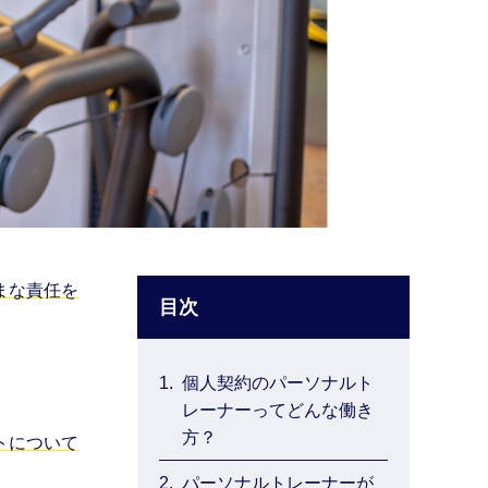
まな責任を
目次
1.
個人契約のパーソナルト
レーナーってどんな働き
方？
トについて
2.
パーソナルトレーナーが