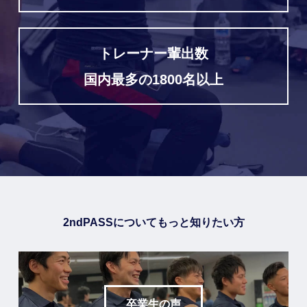
トレーナー輩出数
国内最多の1800名以上
2ndPASSについてもっと知りたい方
卒業生の声