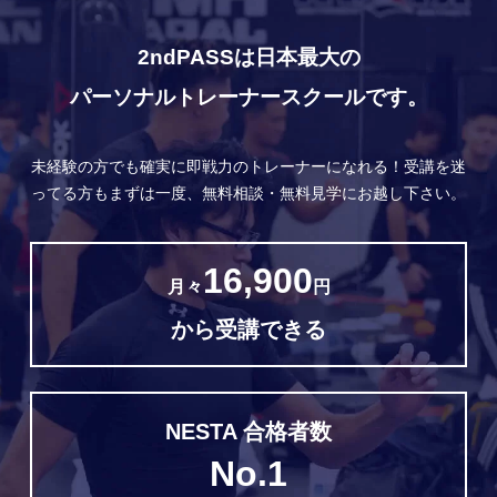
2ndPASSは日本最大の
パーソナルトレーナースクールです。
未経験の方でも確実に即戦力のトレーナーになれる！
受講を迷
ってる方もまずは一度、無料相談・無料見学にお越し下さい。
16,900
月々
円
から受講できる
NESTA 合格者数
No.1