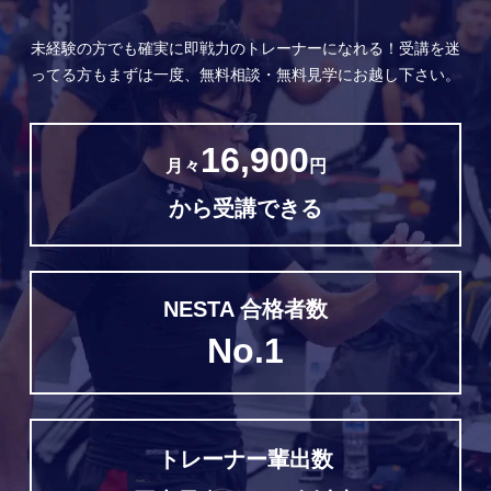
未経験の方でも確実に即戦力のトレーナーになれる！
受講を迷
ってる方もまずは一度、無料相談・無料見学にお越し下さい。
16,900
月々
円
から受講できる
NESTA 合格者数
No.1
トレーナー輩出数