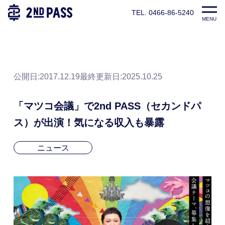
TEL. 0466-86-5240
TOP
パーソナルトレーナー養成スクール|2ndPASS(セカンドパ
MENU
公開日:2017.12.19
最終更新日:
2025.10.25
「マツコ会議」で2nd PASS（セカンドパ
ス）が出演！気になる収入も暴露
ニュース