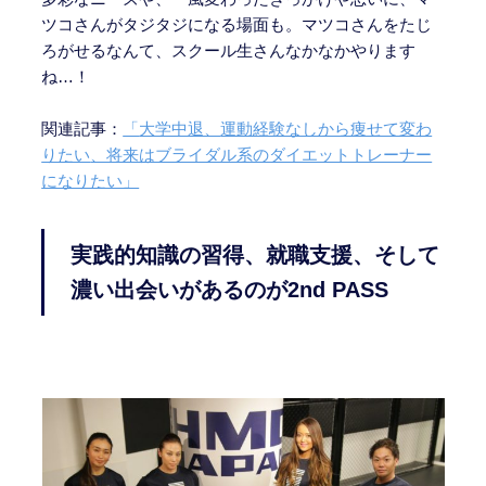
ツコさんがタジタジになる場面も。マツコさんをたじ
ろがせるなんて、スクール生さんなかなかやります
ね…！
関連記事：
「
大学中退、
運動経験なしから痩せて変わ
りたい
、将来はブライダル系のダイエットトレーナー
になりたい」
実践的知識の習得、就職支援、そして
濃い出会いがあるのが2nd PASS