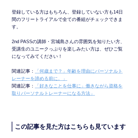
登録している方はもちろん、登録していない方も14日
間のフリートライアルで全ての番組がチェックできま
す。
2nd PASSの講師・宮城島さんの雰囲気を知りたい方、
受講生のユニークっぷりを楽しみたい方は、ぜひご覧
になってみてください！
関連記事：
「何歳まで？」年齢を理由にパーソナルト
レーナーを諦める前に。」
関連記事：
「好きなことを仕事に」働きながら資格を
取りパーソナルトレーナーになる方法」
この記事を見た方はこちらも見ています