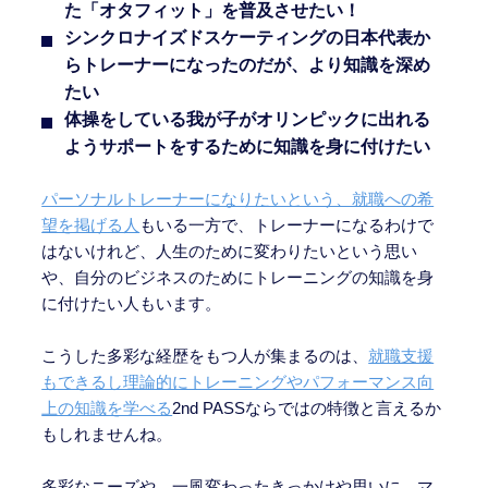
た「オタフィット」を普及させたい！
シンクロナイズドスケーティングの日本代表か
らトレーナーになったのだが、より知識を深め
たい
体操をしている我が子がオリンピックに出れる
ようサポートをするために知識を身に付けたい
パーソナルトレーナーになりたいという、就職への希
望を掲げる人
もいる一方で、トレーナーになるわけで
はないけれど、人生のために変わりたいという思い
や、自分のビジネスのためにトレーニングの知識を身
に付けたい人もいます。
こうした多彩な経歴をもつ人が集まるのは、
就職支援
もできるし理論的にトレーニングやパフォーマンス向
上の知識を学べる
2nd PASSならではの特徴と言えるか
もしれませんね。
多彩なニーズや、一風変わったきっかけや思いに、マ