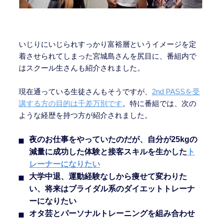
いじりにいじられすっかり富裕層というイメージを定
着させられてしまった宮城島さんを尻目に、番組内で
はスクール生さんも紹介されました。
現在通っている生徒さんもそうですが、
2nd PASSを受
講する方の目的は千差万別です
。特に番組では、次の
ような経歴を持つ方が紹介されました。
夜のお仕事をやっていたのだが、自分が25kgの
減量に成功した体験と接客スキルを生かした
ト
レーナーになりたい
大学中退、運動経験なしから痩せて変わりた
い、将来はブライダル系のダイエットトレーナ
ーになりたい
オタ芸とパーソナルトレーニングを組み合わせ