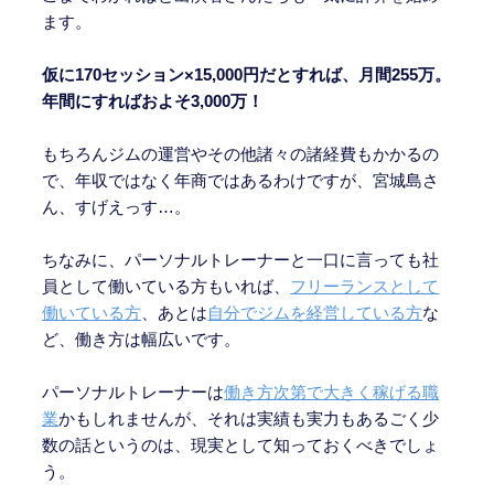
ます。
仮に170セッション×15,000円だとすれば、月間255万。
年間にすればおよそ3,000万！
もちろんジムの運営やその他諸々の諸経費もかかるの
で、年収ではなく年商ではあるわけですが、宮城島さ
ん、すげえっす…。
ちなみに、パーソナルトレーナーと一口に言っても社
員として働いている方もいれば、
フリーランスとして
働いている方
、あとは
自分でジムを経営している方
な
ど、働き方は幅広いです。
パーソナルトレーナーは
働き方次第で大きく稼げる職
業
かもしれませんが、それは実績も実力もあるごく少
数の話というのは、現実として知っておくべきでしょ
う。