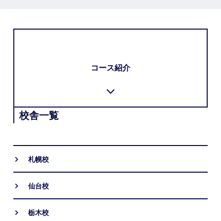
コース紹介
校舎一覧
札幌校
仙台校
栃木校