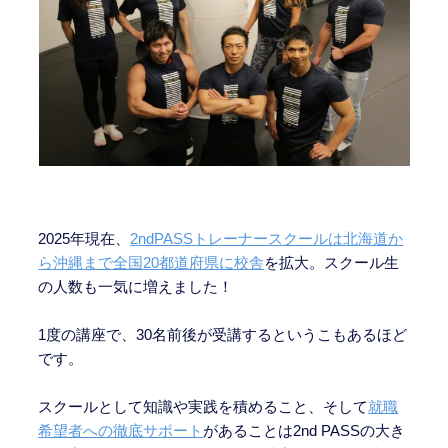
2025年現在、
2ndPASSトレーナースクールは北海道か
ら沖縄まで全国20都道府県に校舎
を拡大。スクール生
の人数も一気に増えました！
1度の講座で、30名前後が受講するというこもあるほど
です。
スクールとして知識や実践を積めること、そして
就職
希望者への徹底サポート
があることは2nd PASSの大き